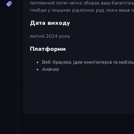
петляючий потяг легко збирає ваші багатства
глибше у пошуках рідкісних руд, поки ваша к
Дата виходу
лютий 2024 року
Платформи
Веб-браузер (для комп'ютерів та мобіл
Android