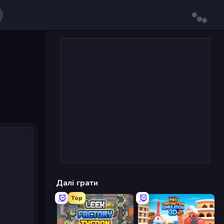
Далі грати
Top