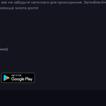
, але не забудьте натискати для прискорення. Заглиблюйт
олекція золота росте!
ьних)