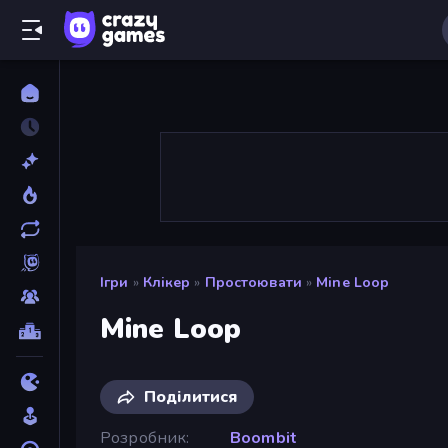
Ігри
»
Клікер
»
Простоювати
»
Mine Loop
Mine Loop
Поділитися
Розробник
Boombit