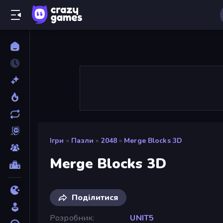
Ігри
»
Пазли
»
2048
»
Merge Blocks 3D
Merge Blocks 3D
Поділитися
Розробник
UNIT5