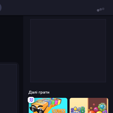
Далі грати