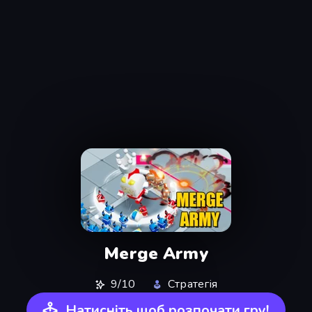
Merge Army
9/10
Стратегія
Натисніть щоб розпочати гру!