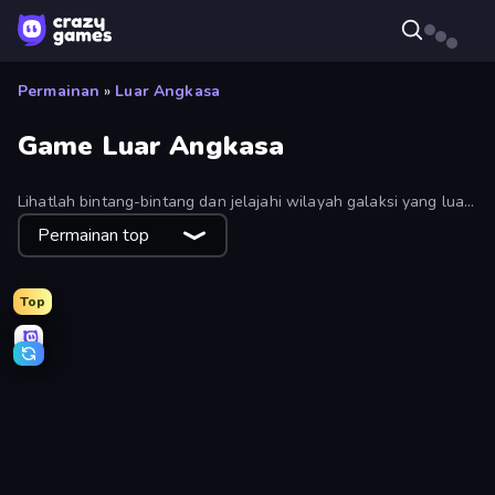
Permainan
»
Luar Angkasa
Game Luar Angkasa
Lihatlah bintang-bintang dan jelajahi wilayah galaksi yang luas
dan tidak diketahui!
Permainan top
Top
Star Digger
Space Museum Escape
The Final Earth 2
Space Flight
Obby Space Challenge: Starships
Build your Rocket
Voxorp
Netquel
Idle Planet Destroyer
Hyperspace: Quantum Fracture
Space.io
Idle World
Battle of the Planets
Asteroid Breaker
Merge Galaxy
Space Alien Invaders
X Trench Run
Idle Space Business Tycoon
First Colony
Sticky Orbit
Exo Observation
SpaceWars
SpaceCraft Noob: Return to Earth
Space Hex: War Merge Shooter
Void Drift
Planetary Terraformer
Infinite Launch
Space Colony
Nexusorbiter
Galaxy Gunner: Space Shooter