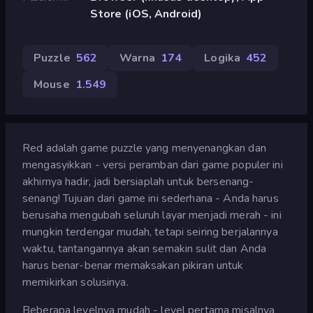
Store (iOS, Android)
Puzzle
562
Warna
174
Logika
452
Mouse
1.549
Red adalah game puzzle yang menyenangkan dan
mengasyikkan - versi peramban dari game populer ini
akhirnya hadir, jadi bersiaplah untuk bersenang-
senang! Tujuan dari game ini sederhana - Anda harus
berusaha mengubah seluruh layar menjadi merah - ini
mungkin terdengar mudah, tetapi seiring berjalannya
waktu, tantangannya akan semakin sulit dan Anda
harus benar-benar memaksakan pikiran untuk
memikirkan solusinya.
Beberapa levelnya mudah - level pertama misalnya