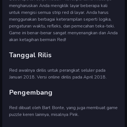
mengharuskan Anda mengklik layar beberapa kali
untuk mengisi semua strip red di layar. Anda harus
menggunakan berbagai keterampilan seperti logika,
pengaturan waktu, refleks, dan pemecahan teka-teki.
Game ini benar-benar sangat menyenangkan dan Anda
akan ketagihan bermain Red!
Tanggal Rilis
Red awalnya dirilis untuk perangkat seluler pada
Januari 2018. Versi online dirilis pada April 2018.
Pengembang
Red dibuat oleh Bart Bonte, yang juga membuat game
puzzle keren lainnya, misalnya Pink.