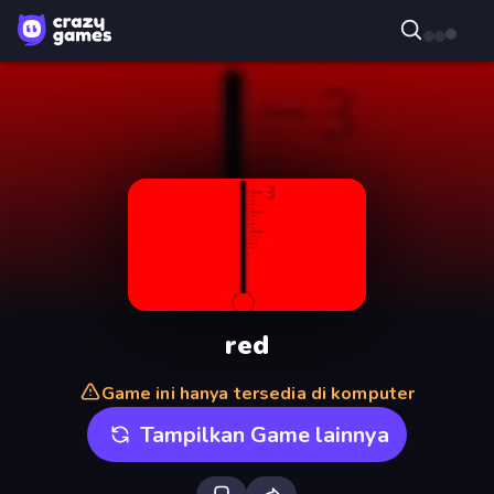
red
Game ini hanya tersedia di komputer
Tampilkan Game lainnya