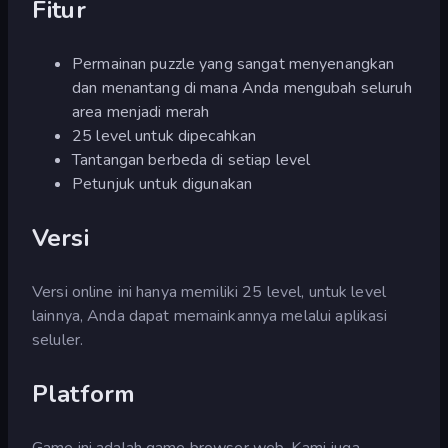
Fitur
Permainan puzzle yang sangat menyenangkan
dan menantang di mana Anda mengubah seluruh
area menjadi merah
25 level untuk dipecahkan
Tantangan berbeda di setiap level
Petunjuk untuk digunakan
Versi
Versi online ini hanya memiliki 25 level, untuk level
lainnya, Anda dapat memainkannya melalui aplikasi
seluler.
Platform
Game ini adalah game browser web. Kami juga