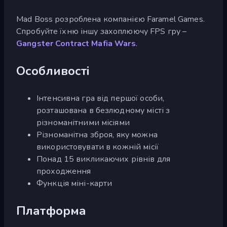
Mad Boss розроблена компанією Faramel Games.
Спробуйте їхню іншу захоплюючу FPS гру –
Gangster Contract Mafia Wars
.
Особливості
Інтенсивна гра від першої особи,
розташована в безлюдному місті з
різноманітними місіями
Різноманітна зброя, яку можна
використовувати в кожній місії
Понад 15 викликаючих рівнів для
проходження
Функція міні-карти
Платформа