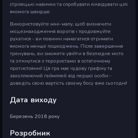
стрілецькі навички та спробувати ліквідувати цілі
якомога швидше.
Використовуйте міні-мапу, щоб визначити
місцезнаходження ворогів і продовжуйте
рухатися - ви повинні намагатися отримати
якомога менше пошкоджень. Після завершення
тренувань, ви зможете увійти в безлюдне місто
та зіткнутися з терористами в остаточному
протистоянні! Ця гра має чудову графіку та
захоплюючий геймплей від першої особи -
доведіть свою вартість своєму босу вже сьогодні!
Дата виходу
Березень 2018 року
Розробник