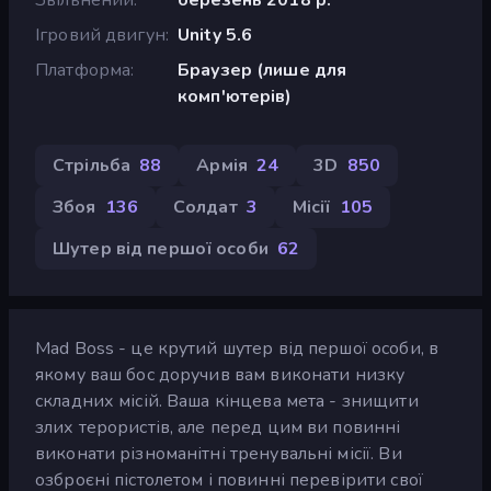
Ігровий двигун
Unity 5.6
Платформа
Браузер (лише для
комп'ютерів)
Стрільба
88
Армія
24
3D
850
Збоя
136
Солдат
3
Місії
105
Шутер від першої особи
62
Mad Boss - це крутий шутер від першої особи, в
якому ваш бос доручив вам виконати низку
складних місій. Ваша кінцева мета - знищити
злих терористів, але перед цим ви повинні
виконати різноманітні тренувальні місії. Ви
озброєні пістолетом і повинні перевірити свої