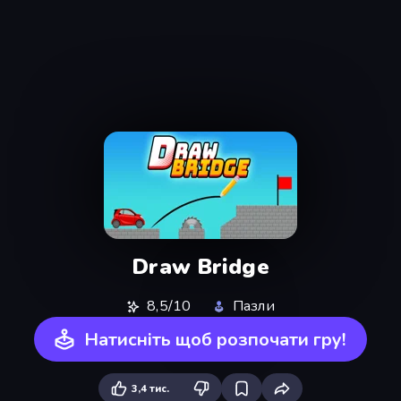
Draw Bridge
8,5/10
Пазли
Натисніть щоб розпочати гру!
3,4 тис.