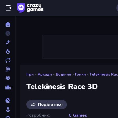
Ігри
»
Аркади
»
Водіння
»
Гонки
»
Telekinesis Ra
Telekinesis Race 3D
Поділитися
Розробник
C Games