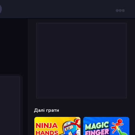
Далі грати