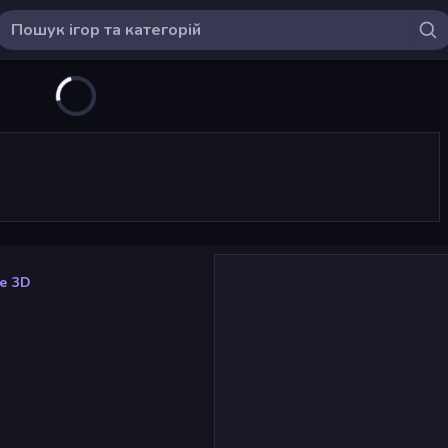
ce 3D