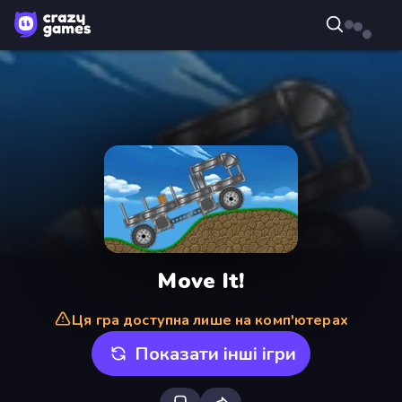
Move It!
Ця гра доступна лише на комп'ютерах
Показати інші ігри