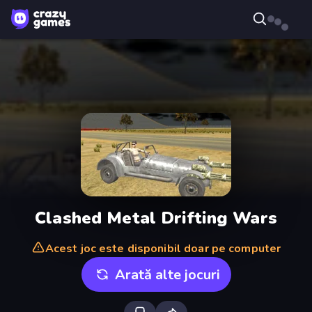
Clashed Metal Drifting Wars
Acest joc este disponibil doar pe computer
Arată alte jocuri