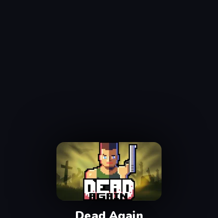
Dead Again