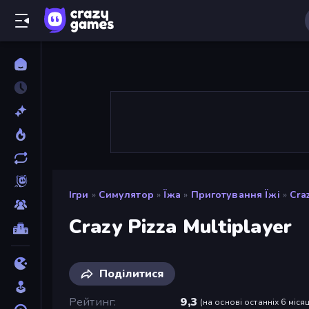
Ігри
»
Симулятор
»
Їжа
»
Приготування Їжі
»
Craz
Crazy Pizza Multiplayer
Поділитися
Рейтинг
9,3
(
на основі останніх 6 місяц