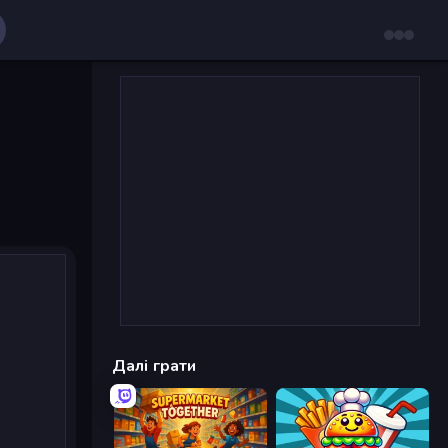
Далі грати