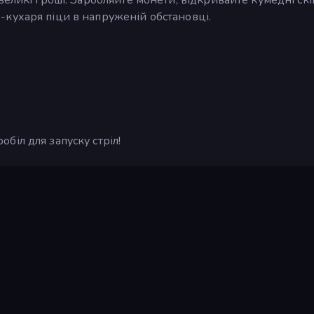
кухаря піци в напруженій обстановці.
іл для запуску стріл!