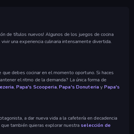
n de títulos nuevos! Algunos de los juegos de cocina
 vivir una experiencia culinaria intensamente divertida.
nte que debes cocinar en el momento oportuno. Si haces
mantener el ritmo de la demanda? La única forma de
ezeria
,
Papa's Scooperia
,
Papa's Donuteria
y
Papa's
otagonista, a dar nueva vida a la cafetería en decadencia
e que también quieras explorar nuestra
selección de