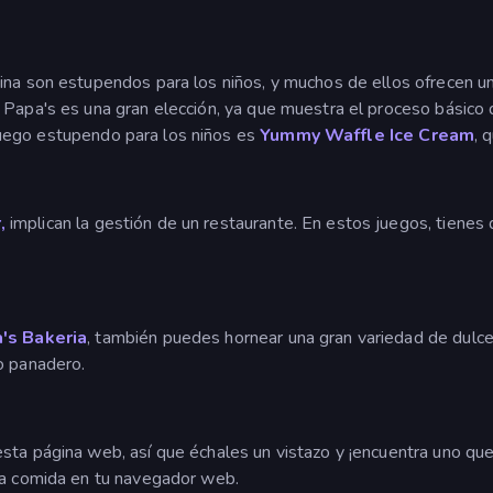
ina son estupendos para los niños, y muchos de ellos ofrecen un
 Papa's es una gran elección, ya que muestra el proceso básico 
juego estupendo para los niños es
Yummy Waffle Ice Cream
, 
,
implican la gestión de un restaurante. En estos juegos, tienes
's Bakeria
, también puedes hornear una gran variedad de dulces
o panadero.
sta página web, así que échales un vistazo y ¡encuentra uno que
la comida en tu navegador web.