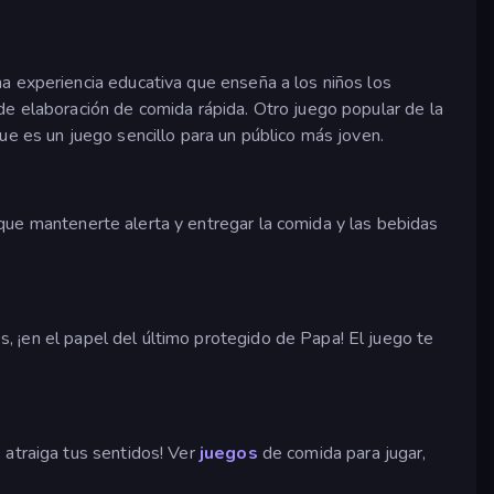
a experiencia educativa que enseña a los niños los
de elaboración de comida rápida. Otro juego popular de la
que es un juego sencillo para un público más joven.
 que mantenerte alerta y entregar la comida y las bebidas
, ¡en el papel del último protegido de Papa! El juego te
 atraiga tus sentidos! Ver
juegos
de comida para jugar,