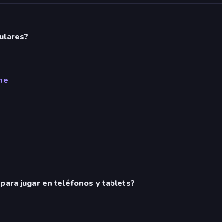
ulares?
me
para jugar en teléfonos y tablets?