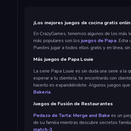
¡Los mejores juegos de cocina gratis onlin
En CrazyGames, tenemos algunos de los más leg
más populares son los
juegos de Papa
. Echa 
Puedes jugar a todos ellos gratis y en línea, s
Más juegos de Papa Louie
La serie Papa Louie es sin duda una serie a la
esperar a tu clientela, te encontrarás con cli
hacerlo es expandiéndote. Algunos juegos que
Bakeria
.
Juegos de Fusión de Restaurantes
Pedazo de Tarta: Merge and Bake
es un ju
de su familia mientras descubre secretos famil
match-3
.