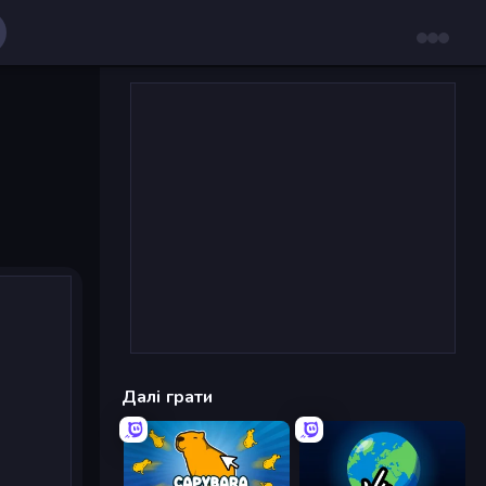
Далі грати