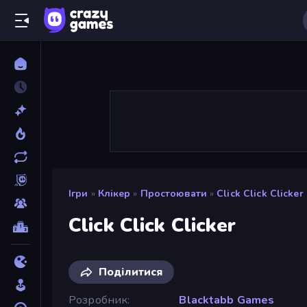
Ігри
»
Клікер
»
Простоювати
»
Click Click Clicker
Click Click Clicker
Поділитися
Розробник
Blacktabb Games