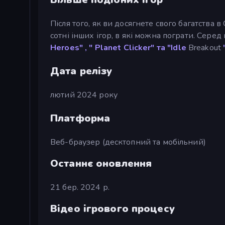
Після того, як ви досягнете свого багатства в 
сотні інших ігор, в які можна пограти. Сере
Heroes"
, "
Planet
Clicker" та "Idle
Breakout
Дата релізу
лютий 2024 року
Платформа
Веб-браузер (десктопний та мобільний)
Останнє оновлення
21 бер. 2024 р.
Відео ігрового процесу