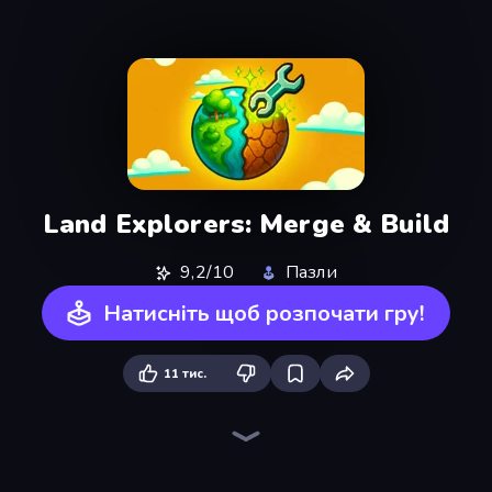
Land Explorers: Merge & Build
9,2/10
Пазли
Натисніть щоб розпочати гру!
11 тис.