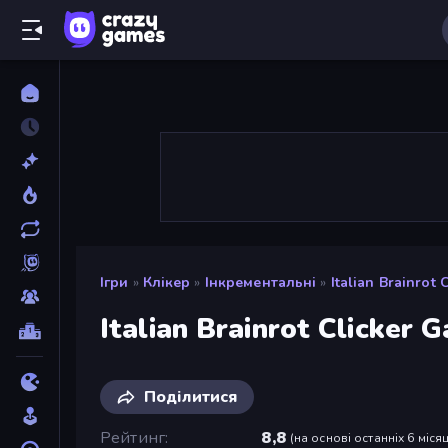
Ігри
»
Клікер
»
Інкрементальні
»
Italian Brainrot
Italian Brainrot Clicker 
Поділитися
Рейтинг
8,8
(
на основі останніх 6 місяц