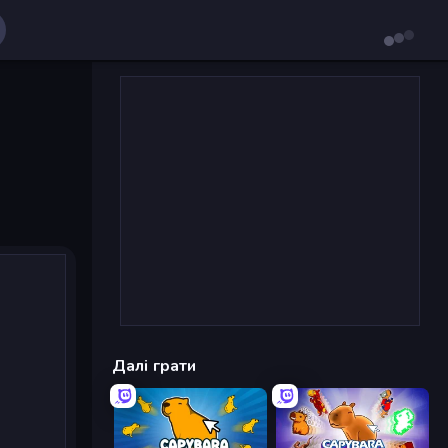
Далі грати