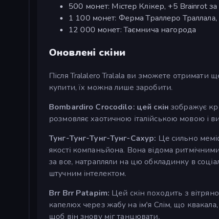
500 монет: Містер Клікер, +5 Brainrot за
1 100 монет: Ферма Траллеро Траллала,
12 000 монет: Таємнича нагорода
Оновлені скіни
Після Tralalero Tralala ви зможете отримати 
купити, їх можна лише заробити.
Bombardiro Crocodilo: цей скін
зображує кр
розмовляє хаотичною італійською мовою і в
Тунг-Тунг-Тунг-Тунг-Сахур:
Це сильно меміф
якості компаньйона. Вона відома ритмічними
за все, натрапляли на цю обкладинку в соці
штучним інтелектом.
Brr Brr Patapim:
Цей скін походить з вітряно
капелюх через жабу на ім'я Слім, що квакала,
щоб він знову міг танцювати.