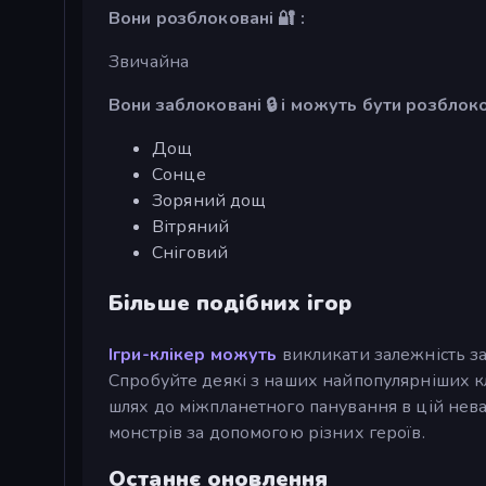
Вони розблоковані 🔐 :
Звичайна
Вони заблоковані 🔒 і можуть бути розблок
Дощ
Сонце
Зоряний дощ
Вітряний
Сніговий
Більше подібних ігор
Ігри-клікер можуть
викликати залежність за
Спробуйте деякі з наших найпопулярніших кл
шлях до міжпланетного панування в цій неваж
монстрів за допомогою різних героїв.
Останнє оновлення