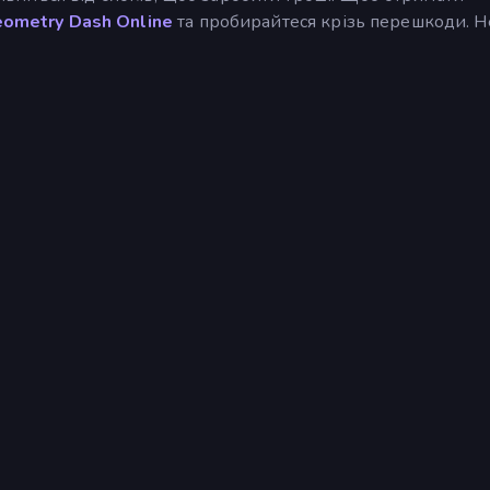
ometry Dash Online
та пробирайтеся крізь перешкоди. 