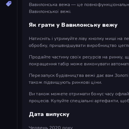
Вавилонська вежа — це повнофункціональна 
Вавилонської вежі.
Як грати у Вавилонську вежу
Натисніть і утримуйте ліву кнопку миші на 
обробку, пришвидшувати виробництво цегли, 
Продайте частину своїх ресурсів на ринку, 
покращення табір може виконувати автомат
Перезапуск будівництва вежі дає вам Золоті 
також підвищують ринкові ціни.
Ви також можете отримати бонус часу офла
процесів. Купуйте спеціальні артефакти, що
Дата випуску
Червень 2020 року