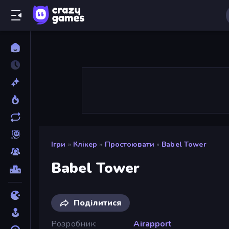
Ігри
»
Клікер
»
Простоювати
»
Babel Tower
Babel Tower
Поділитися
Розробник
Airapport