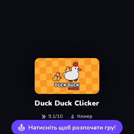
Duck Duck Clicker
9,1/10
Клікер
Натисніть щоб розпочати гру!