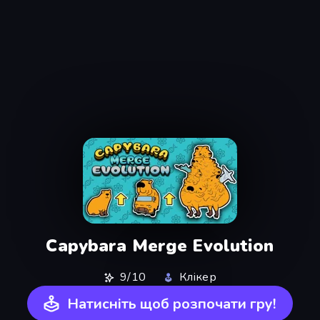
Capybara Merge Evolution
9/10
Клікер
Натисніть щоб розпочати гру!