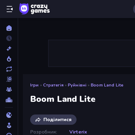
Ігри
»
Стратегія
»
Руйнівні
»
Boom Land Lite
Boom Land Lite
Поділитися
Розробник
Virterix