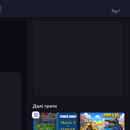
Далі грати