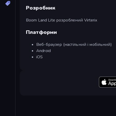
Розробник
Boom Land Lite розроблений Virterix
Платформи
Веб-браузер (настільний і мобільний)
Android
iOS