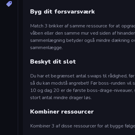
Byg dit forsvarsværk
Match 3 brikker af samme ressource for at opgrad
våben eller den samme mur ved siden af hinande
sammenlægning betyder også mindre dækning ove
sammenlægge.
Beskyt dit slot
Du har et begrænset antal swaps til rådighed, før 
så du kan modstå angrebet! Før boss-runden vil sp
10 og dag 20 er de første boss-drage-niveauer, s
stort antal mindre drager løs.
Kombiner ressourcer
Kombiner 3 af disse ressourcer for at bygge følg