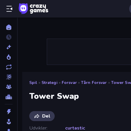
Spil
»
Strategi
»
Forsvar
»
Tårn Forsvar
»
Tower S
Tower Swap
Del
Udvikler
curtastic