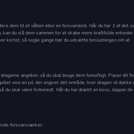
ere dem til et våben eller en forsvarsbrik. Når du har 3 af det
n, kan du slå dem sammen for at skabe mere kraftfulde enheder
r kortet, så nogle gange bør du udsætte beslutningen om at
dragerne angriber, så du skal bruge dem fornuftigt. Placer dit fo
illet vise en pil, der angiver det område, hvor dragen vil dukke
å du skal være forberedt. Når du har dræbt en boss, slipper de
ende forsvarsværker: