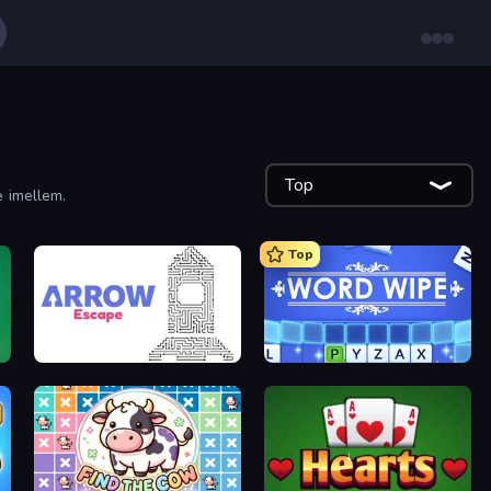
Top
e imellem.
Top
Arrow Escape
Word Wipe