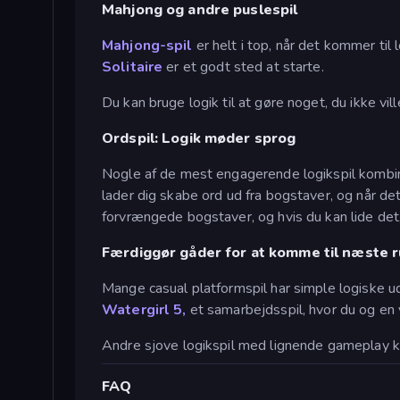
Mahjong og andre puslespil
Mahjong-spil
er helt i top, når det kommer til 
Solitaire
er et godt sted at starte.
Du kan bruge logik til at gøre noget, du ikke ville
Ordspil: Logik møder sprog
Nogle af de mest engagerende logikspil kombiner
lader dig skabe ord ud fra bogstaver, og når det
forvrængede bogstaver, og hvis du kan lide det
Færdiggør gåder for at komme til næste 
Mange casual platformspil har simple logiske u
Watergirl 5,
et samarbejdsspil, hvor du og en 
Andre sjove logikspil med lignende gameplay k
FAQ