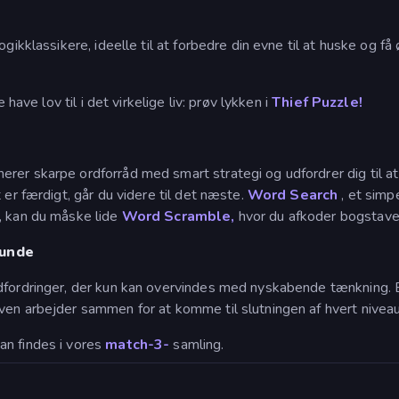
logikklassikere, ideelle til at forbedre din evne til at huske og 
 have lov til i det virkelige liv: prøv lykken i
Thief Puzzle!
er skarpe ordforråd med smart strategi og udfordrer dig til at 
 er færdigt, går du videre til det næste.
Word Search
, et simpe
, kan du måske lide
Word Scramble,
hvor du afkoder bogstaver
runde
dfordringer, der kun kan overvindes med nyskabende tænkning. 
ven arbejder sammen for at komme til slutningen af hvert niveau
an findes i vores
match-3-
samling.