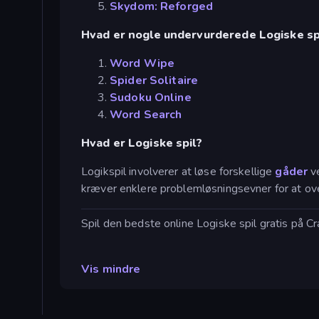
Skydom: Reforged
Hvad er nogle undervurderede Logiske sp
Word Wipe
Spider Solitaire
Sudoku Online
Word Search
Hvad er Logiske spil?
Logikspil involverer at løse forskellige
gåder
ve
kræver enklere problemløsningsevner for at overv
Spil den bedste online Logiske spil gratis på C
Vis mindre