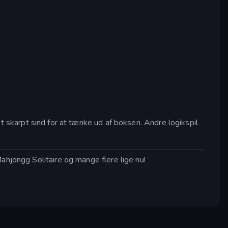
 skarpt sind for at tænke ud af boksen. Andre logikspil
ahjongg Solitaire og mange flere lige nu!