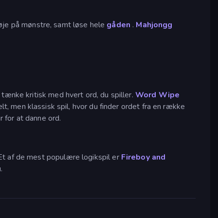
få øje på mønstre, samt løse hele
gåden
.
Mahjongg
tænke kritisk med hvert ord, du spiller.
Word Wipe
lt, men klassisk spil, hvor du finder ordet fra en række
 for at danne ord.
Et af de mest populære logikspil er
Fireboy and
.