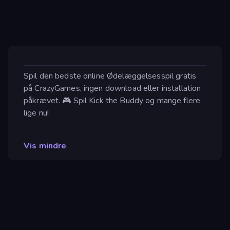
Spil den bedste online Ødelæggelsesspil gratis
på CrazyGames, ingen download eller installation
påkrævet. 🎮 Spil Kick the Buddy og mange flere
lige nu!
Vis mindre