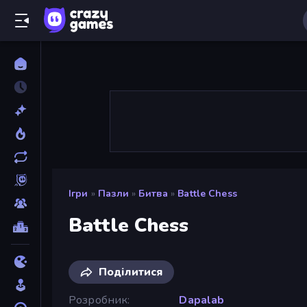
Ігри
»
Пазли
»
Битва
»
Battle Chess
Battle Chess
Поділитися
Розробник
Dapalab