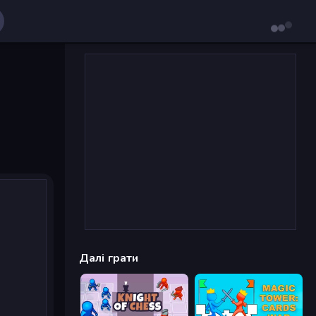
Далі грати