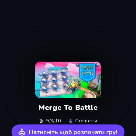
Merge To Battle
9,3/10
Стратегія
Натисніть щоб розпочати гру!