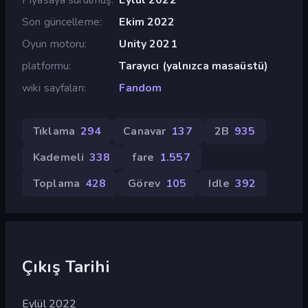
Son güncelleme
Ekim 2022
Oyun motoru
Unity 2021
platformu
Tarayıcı (yalnızca masaüstü)
wiki sayfaları
Fandom
Tıklama
294
Canavar
137
2B
935
Kademeli
338
fare
1.557
Toplama
428
Görev
105
Idle
392
Çıkış Tarihi
Eylül 2022