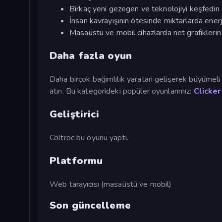
Birkaç yeni gezegen ve teknolojiyi keşfedin
İnsan kavrayışının ötesinde miktarlarda enerji
Masaüstü ve mobil cihazlarda net grafiklerin 
Daha fazla oyun
Daha birçok bağımlılık yaratan gelişerek büyümeli
atın. Bu kategorideki popüler oyunlarımız:
Clicke
Geliştirici
Coltroc bu oyunu yaptı.
Platformu
Web tarayıcısı (masaüstü ve mobil)
Son güncelleme