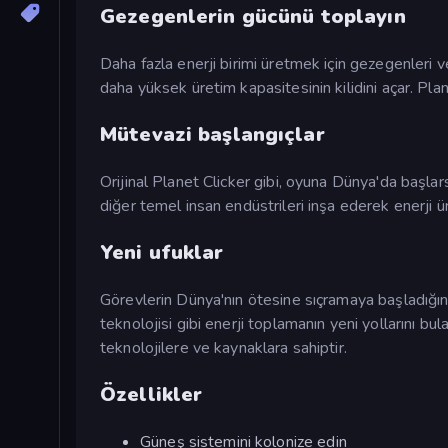
Gezegenlerin gücünü toplayın
Daha fazla enerji birimi üretmek için gezegenleri v
daha yüksek üretim kapasitesinin kilidini açar. Pl
Mütevazi başlangıçlar
Orijinal Planet Clicker gibi, oyuna Dünya'da başlarsı
diğer temel insan endüstrileri inşa ederek enerji üret
Yeni ufuklar
Görevlerin Dünya'nın ötesine sıçramaya başladığınd
teknolojisi gibi enerji toplamanın yeni yollarını bul
teknolojilere ve kaynaklara sahiptir.
Özellikler
Güneş sistemini kolonize edin