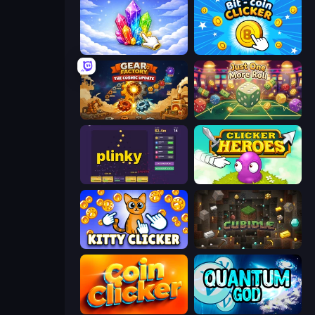
Crystalia Idle Clicker
Bit-coin Clicker
Gear Factory
Just One More Roll
Plinky
Clicker Heroes
Kitty Clicker
Cubidle
Coin Clicker
Quantum God