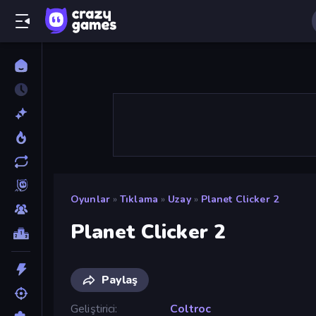
Oyunlar
»
Tıklama
»
Uzay
»
Planet Clicker 2
Planet Clicker 2
Paylaş
Geliştirici
Coltroc