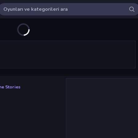
me Stories