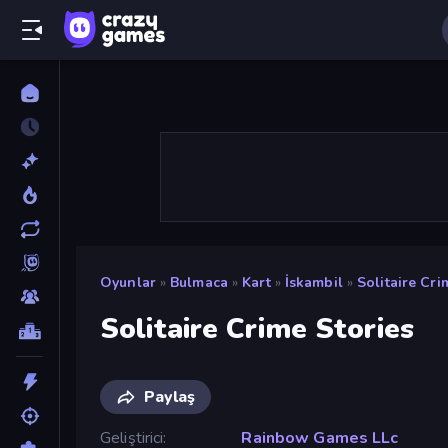
Oyunlar
»
Bulmaca
»
Kart
»
İskambil
»
Solitaire Cri
Solitaire Crime Stories
Paylaş
Geliştirici
Rainbow Games LLc