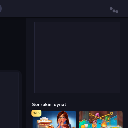
Sonrakini oynat
Top