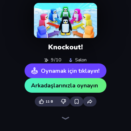
Knockout!
9/10
Salon
Oynamak için tıklayın!
Arkadaşlarınızla oynayın
11 B