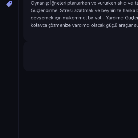
Oynanış: İğneleri planlarken ve vururken akıcı ve 
Güçlendirme: Stresi azaltmak ve beyninize harika bi
gevşemek için mükemmel bir yol - Yardımcı Güçler: 
kolayca çözmenize yardımcı olacak güçlü araçlar su