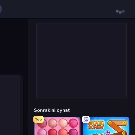
Sonrakini oynat
Top