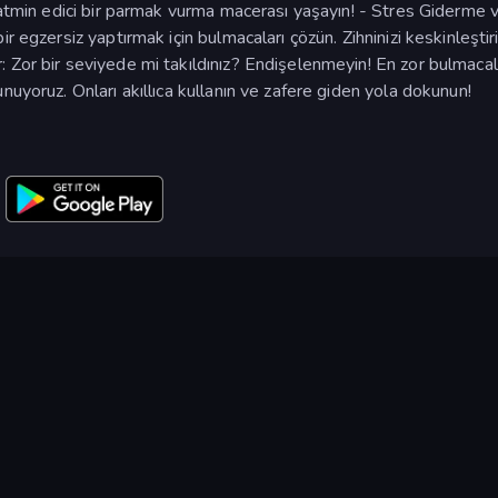
tatmin edici bir parmak vurma macerası yaşayın! - Stres Giderme v
r egzersiz yaptırmak için bulmacaları çözün. Zihninizi keskinleştir
Zor bir seviyede mi takıldınız? Endişelenmeyin! En zor bulmacala
nuyoruz. Onları akıllıca kullanın ve zafere giden yola dokunun!