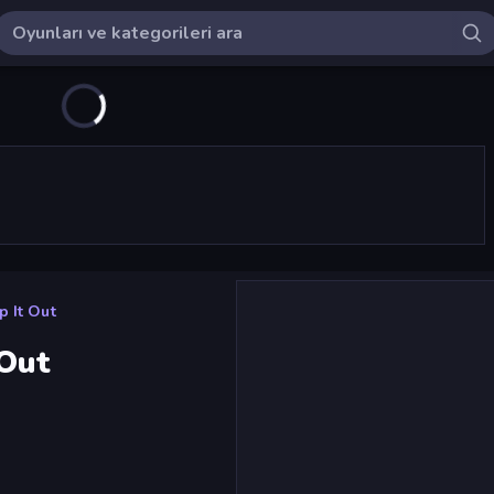
p It Out
 Out