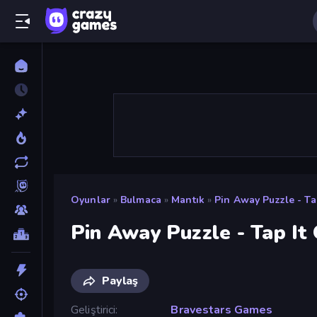
Oyunlar
»
Bulmaca
»
Mantık
»
Pin Away Puzzle - Ta
Pin Away Puzzle - Tap It
Paylaş
Geliştirici
Bravestars Games