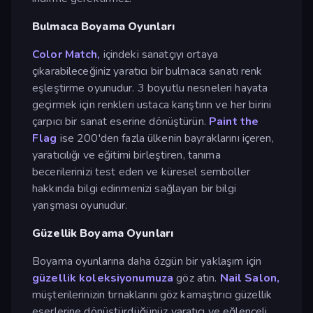
Bulmaca Boyama Oyunları
Color Match,
içindeki sanatçıyı ortaya
çıkarabileceğiniz yaratıcı bir bulmaca sanatı renk
eşleştirme oyunudur. 3 boyutlu nesneleri hayata
geçirmek için renkleri ustaca karıştırın ve her birini
çarpıcı bir sanat eserine dönüştürün.
Paint the
Flag
ise 200'den fazla ülkenin bayraklarını içeren,
yaratıcılığı ve eğitimi birleştiren, tanıma
becerilerinizi test eden ve küresel semboller
hakkında bilgi edinmenizi sağlayan bir bilgi
yarışması oyunudur.
Güzellik Boyama Oyunları
Boyama oyunlarına daha özgün bir yaklaşım için
güzellik koleksiyonumuza
göz atın.
Nail Salon,
müşterilerinizin tırnaklarını göz kamaştırıcı güzellik
eserlerine dönüştürdüğünüz yaratıcı ve eğlenceli