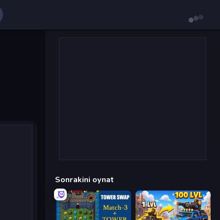
Sonrakini oynat