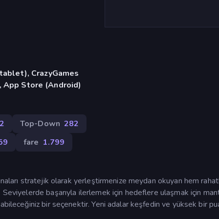
, tablet), CrazyGames
, App Store (Android)
2
Top-Down
282
59
fare
1.799
inaları stratejik olarak yerleştirmenize meydan okuyan hem rahatl
 Seviyelerde başarıyla ilerlemek için hedeflere ulaşmak için mantı
abileceğiniz bir seçenektir. Yeni adalar keşfedin ve yüksek bir pu