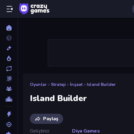
Oyunlar
»
Strateji
»
İnşaat
»
Island Builder
Island Builder
Paylaş
Geliştirici
Diya Games