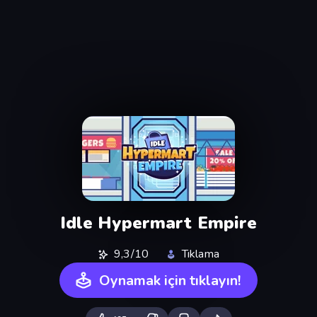
Idle Hypermart Empire
9,3/10
Tıklama
Oynamak için tıklayın!