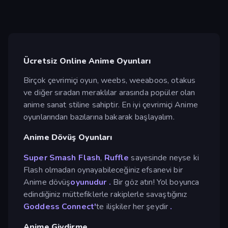
Ücretsiz Online Anime Oyunları
Birçok çevrimiçi oyun, weebs, weeaboos, otakus
ve diğer sıradan meraklılar arasında popüler olan
anime sanat stiline sahiptir. En iyi çevrimiçi Anime
oyunlarından bazılarına bakarak başlayalım.
Anime Dövüş Oyunları
Super Smash Flash
,
Ruffle
sayesinde neyse ki
Flash olmadan oynayabileceğiniz efsanevi bir
Anime dövüş
oyunudur
.
Bir göz atın! Yol boyunca
edindiğiniz müttefiklerle rakiplerle savaştığınız
Goddess Connect'
te ilişkiler her şeydir
.
Anime Giydirme