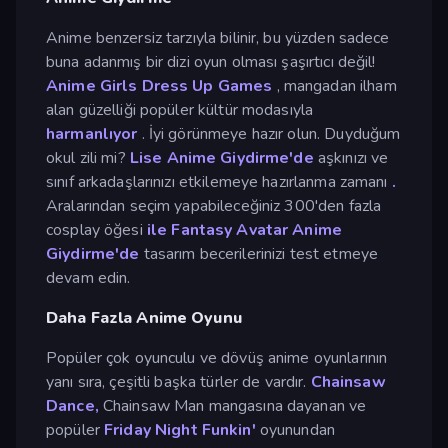
Anime benzersiz tarzıyla bilinir, bu yüzden sadece
buna adanmış bir dizi oyun olması şaşırtıcı değil!
Anime Girls Dress Up Games
, mangadan ilham
alan güzelliği popüler kültür modasıyla
harmanlıyor
. İyi görünmeye hazır olun. Duyduğum
okul zili mi?
Lise Anime Giydirme'de
aşkınızı ve
sınıf arkadaşlarınızı etkilemeye hazırlanma zamanı
.
Aralarından seçim yapabileceğiniz 300'den fazla
cosplay öğesi
ile Fantasy Avatar Anime
Giydirme'de
tasarım becerilerinizi test etmeye
devam edin.
Daha Fazla Anime Oyunu
Popüler çok oyunculu ve dövüş anime oyunlarının
yanı sıra, çeşitli başka türler de vardır.
Chainsaw
Dance,
Chainsaw Man mangasına dayanan ve
popüler
Friday Night Funkin'
oyunundan