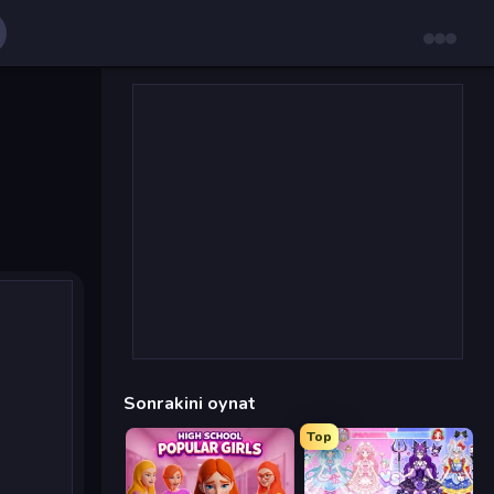
Sonrakini oynat
Top