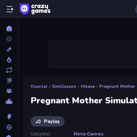
Oyunlar
»
Simülasyon
»
Hikaye
»
Pregnant Mother 
Pregnant Mother Simula
Paylaş
Geliştirici
Mirra Games