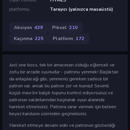
platformu
Tarayıcı (yalnızca masaüstü)
Aksiyon
439
Piksel
210
Kaçınma
225
Platform
172
Just one boss, tek bir amacınızın olduğu eğlenceli ve
zorlu bir arcade oyunudur - patronu yenmek! Başlıktan
da anlaşılacağı gibi, yenmeniz gereken sadece bir
patron var, ancak bu patron zor ve kurnaz! Sevimli
küçük mavi bir balçık topunu kontrol ediyorsunuz ve
patronun saldırılarından kaçınarak oyun alanında
hareket etmelisiniz. Patrona zarar vermek için beliren
beyaz karoların üzerinden geçmelisiniz.
Hareket etmeye devam edin ve patronun gösterdiği