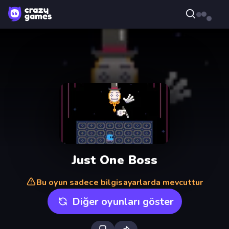
Just One Boss
Bu oyun sadece bilgisayarlarda mevcuttur
Diğer oyunları göster