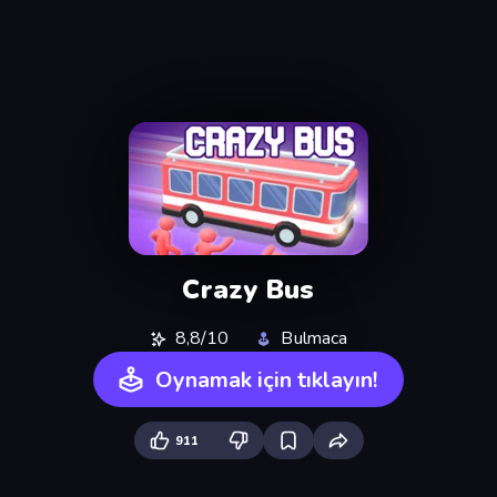
Crazy Bus
8,8/10
Bulmaca
Oynamak için tıklayın!
911