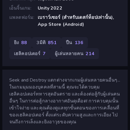
เอ็นจิ้นเกม
Unity 2022
แพลตฟอร์ม
เบราว์เซอร์ (สำหรับเดสก์ท็อปเท่านั้น),
App Store (Android)
ยิง
88
3มิติ
851
ปืน
136
เฮลิคอปเตอร์
7
ผู้เล่นหลายคน
214
Seek and Destroy แตกต่างจากเกมผู้เล่นหลายคนอื่นๆ...
ในเกมมุมมองบุคคลที่สามนี้ คุณจะได้ควบคุม
เฮลิคอปเตอร์ทหารสุดอันตราย และต้องต่อสู้กับผู้เล่นคน
อื่นๆ ในการต่อสู้กลางอากาศอันดุเดือด! การควบคุมนั้น
เข้าใจง่าย และคุณต้องดูแลทุกขั้นตอนของการเคลื่อนที่
ของเฮลิคอปเตอร์ ตั้งแต่ระดับความสูงและการเอียง ไป
จนถึงการเล็งและยิงอาวุธของคุณ