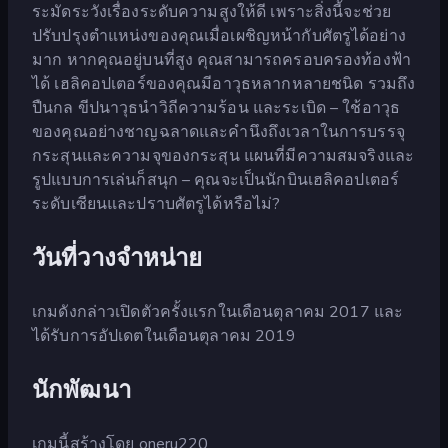
ระมัดระวังเรื่องระดับความสูงให้ดี เพราะสิ่งนี้จะช่วย
ปรับปรุงตำแหน่งของคุณเมื่อเผชิญหน้ากับศัตรูได้อย่าง
มาก หากคุณอยู่บนที่สูง คุณสามารถครอบครองท้องฟ้า
ได้ เฮลิคอปเตอร์ของคุณมีอาวุธหลากหลายชนิด รวมถึง
ปืนกล ขีปนาวุธนำวิถีความร้อน และระเบิด – ใช้อาวุธ
ของคุณอย่างชาญฉลาดและคำนึงถึงเวลาในการบรรจุ
กระสุนและความจุของกระสุน แผนที่มีความสมจริงและ
รูปแบบการเล่นก็สนุก – คุณจะเป็นนักบินเฮลิคอปเตอร์
ระดับเซียนและปราบศัตรูได้หรือไม่?
วันที่วางจำหน่าย
เกมดังกล่าวเปิดตัวครั้งแรกในเดือนตุลาคม 2017 และ
ได้รับการอัปเดตในเดือนตุลาคม 2019
นักพัฒนา
เกมนี้สร้างโดย oneru220