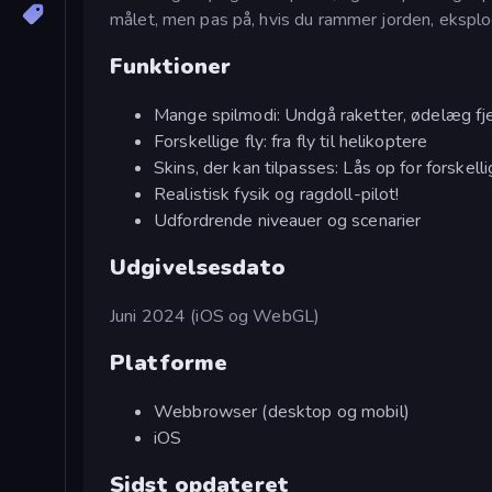
målet, men pas på, hvis du rammer jorden, eksplod
Funktioner
Mange spilmodi: Undgå raketter, ødelæg fj
Forskellige fly: fra fly til helikoptere
Skins, der kan tilpasses: Lås op for forskellig
Realistisk fysik og ragdoll-pilot!
Udfordrende niveauer og scenarier
Udgivelsesdato
Juni 2024 (iOS og WebGL)
Platforme
Webbrowser (desktop og mobil)
iOS
Sidst opdateret