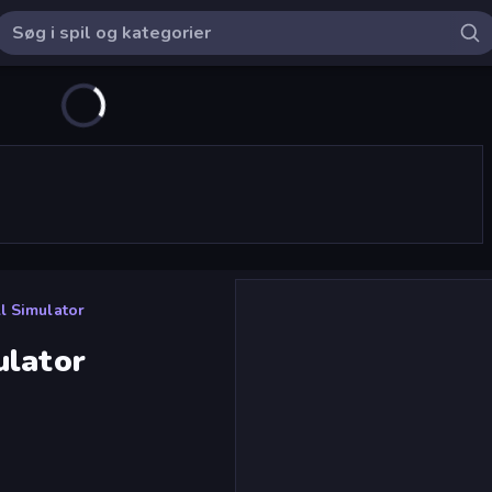
l Simulator
ulator