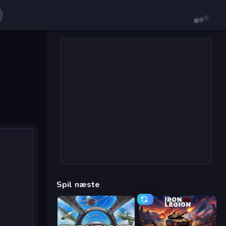
Spil næste