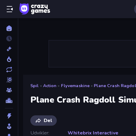
Spil
»
Action
»
Flyvemaskine
»
Plane Crash Ragdol
Plane Crash Ragdoll Sim
Del
Udvikler
Whitebrix Interactive