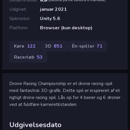
Udgivet
januar 2021
Spilmotor
Unity 5.6
Platform
Browser (kun desktop)
Køre
122
3D
851
Èn-spiller
71
Racerløb
53
Drone Racing Championship er et drone racing-spil
med fantastisk 3D-grafik. Dette spil er inspireret af et
rigtigt drone racing spil. Lås op for 4 baner og 6 droner
ved at fuldføre karrieretilstanden.
Udgivelsesdato