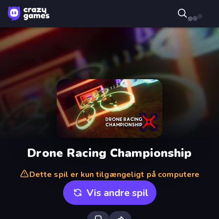
Drone Racing Championship
Dette spil er kun tilgængeligt på computere
Vis andre spil