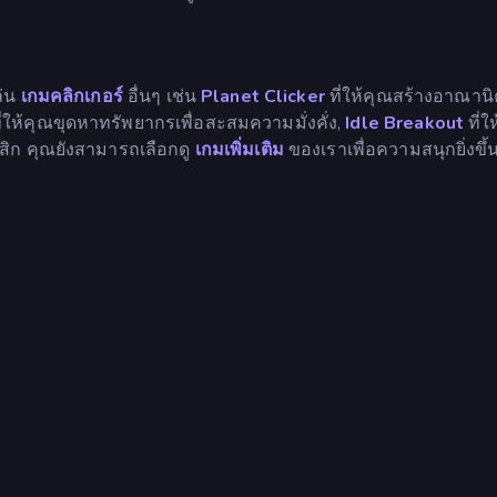
ล่น
เกมคลิกเกอร์
อื่นๆ เช่น
Planet Clicker
ที่ให้คุณสร้างอาณาน
ี่ให้คุณขุดหาทรัพยากรเพื่อสะสมความมั่งคั่ง,
Idle Breakout
ที่ใ
สสิก คุณยังสามารถเลือกดู
เกมเพิ่มเติม
ของเราเพื่อความสนุกยิ่งขึ้