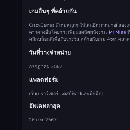
เกมอื่นๆ ที่คล้ายกัน
CrazyGames มีเกมสนุกๆ ให้เล่นอีกมากมาย! ลองเ
ดาวดวงอื่นโดยการเพิ่มผลผลิตพลังงาน,
Mr Mine
ท
คลิกบล็อกสีเพื่อรับรางวัล คล้ายกับเกม Atari คลา
วันที่วางจำหน่าย
กรกฎาคม 2567
แพลตฟอร์ม
เว็บเบราว์เซอร์ (เดสก์ท็อปและมือถือ)
อัพเดทล่าสุด
26 ก.ค. 2567