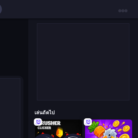
เล่นถัดไป