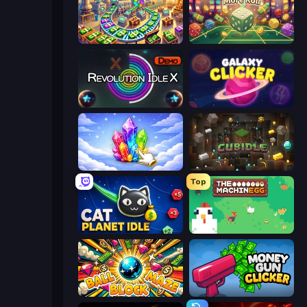
Money Factory: Tycoon Idle Game
Just One More Roll
Revolution Idle X
Galaxy Clicker
Crystalia Idle Clicker
Cubidle
Top
Cat Planet Idle
The MachinEGG
Ball Block Maze
Money Gun Clicker