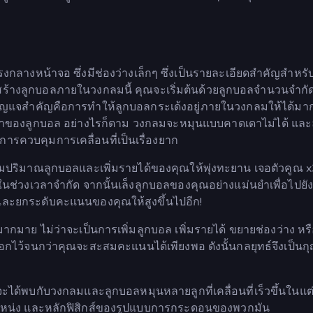
ตรงกลางหน้าจอ ซึ่งมีช่องว่างเล็กๆ ซึ่งเป็นรายละเอียดสำคัญสำหรั
้างลูกบอลภายในวงกลมนี้ คุณจะเริ่มต้นด้วยลูกบอลจำนวนจำกัด
ป กุญแจสำคัญคือการทำให้ลูกบอลกระเด้งอยู่ภายในวงกลมให้ได้มากท
ิ่มค่าของลูกบอล อย่างไรก็ตาม วงกลมจะหมุนแบบคาดเดาไม่ได้ แล
ารควบคุมการเคลื่อนที่เป็นเรื่องยาก
ิ่มปริมาณลูกบอลและเพิ่มรายได้ของคุณให้พุ่งทะยาน เจอตัวคูณ 
ีในช่วงเวลาจำกัด จากนั้นเล็งลูกบอลของคุณอย่างแม่นยำเพื่อไปยังส
ะยกระดับคะแนนของคุณให้สูงขึ้นไปอีก!
มาย ไม่ว่าจะเป็นการเพิ่มลูกบอล เพิ่มรายได้ ขยายช่องว่าง หรื
็อกไว้จนกว่าคุณจะสะสมคะแนนได้เพียงพอ ดังนั้นกลยุทธ์จึงเป็นก
ณจะได้พบกับวงกลมและลูกบอลหมุนหลายลูกที่เคลื่อนที่เร็วขึ้นในแต
แหน่ง และหลักฟิสิกส์ของรูปแบบการกระดอนของพวกมัน