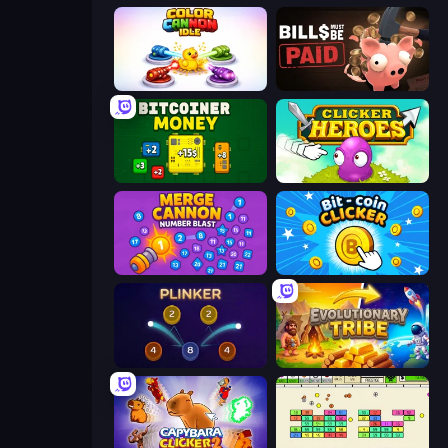
Color Cannon Idle
Bills Must Be Paid
BitCoiner
Clicker Heroes
Merge Cannon: Number Blast
Bit-coin Clicker
Plinker
Evolutionary Tribe