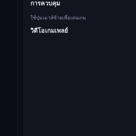
การควบคุม
ใช้ปุ่มเมาส์ซ้ายเพื่อเล่นเกม
วิดีโอเกมเพลย์