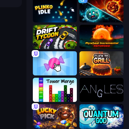
Plinko Idle
PlanetCrush 2
Drift Tycoon
Flywheel Incremental: Reforged
Candy Clicker 2
Click To Grill
Tower Merge
Angles
Lucky Pick
Quantum God