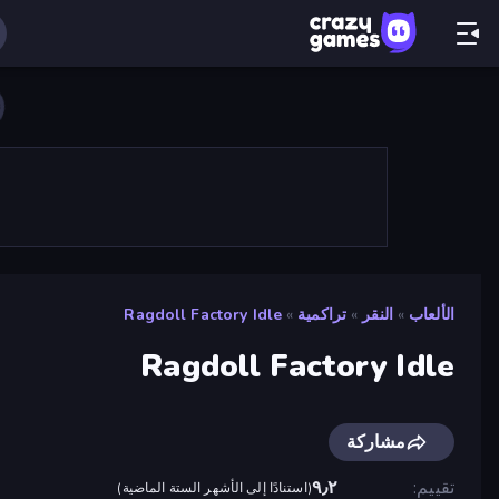
الألعاب
»
النقر
»
تراكمية
»
Ragdoll Factory Idle
Ragdoll Factory Idle
مشاركة
تقييم
٩٫٢
(
استنادًا إلى الأشهر الستة الماضية
)