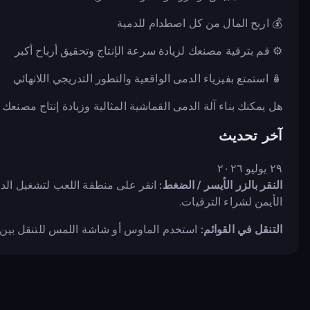
💰 اربح المال من كل اصطدام للدمية
⚙️ قم بترقية مصنعك لزيادة سرعة الإنتاج وتحقيق أرباح أكبر
🪆 استمتع بفيزياء الدمى الواقعية والتطور التدريجي اللانهائي
هل يمكنك بناء آلة الدمى القماشية المثالية وزيادة إنتاج مصنع
آخر تحديث
٢٩ يوليو ٢٠٢٦
النقر بالزر الأيسر / الضغط:
انقر على منطقة اللعب لتشغيل الدمى
الأيمن لشراء الترقيات.
التنقل في القوائم:
استخدم الماوس أو شاشة اللمس للتنقل بين قو