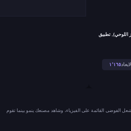
 اللوحي), تطبيق
لابعاد
١٬١٦٥
ل الفوضى القائمة على الفيزياء، وشاهد مصنعك ينمو بينما تقوم