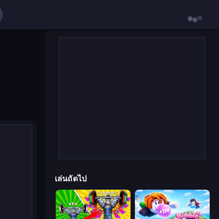
เล่นถัดไป