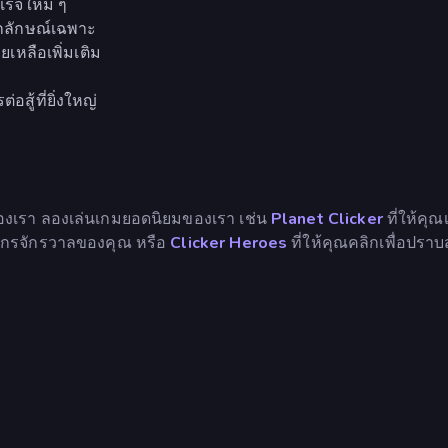
เร็จใหม่ ๆ
กลักษณ์เฉพาะ
ยเหลือเพิ่มเติม
สู้ที่ยิ่งใหญ่
งเรา ลองเล่นเกมยอดนิยมของเรา เช่น
Planet Clicker
ที่ให้คุณเ
จักรจักรวาลของคุณ หรือ
Clicker Heroes
ที่ให้คุณคลิกเพื่อปราบส