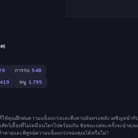
็ต)
29
การรบ
548
419
หนู
1,795
ที่ให้คุณฝึกฝนความแข็งแกร่งและดึงดาบอันทรงพลัง เผชิญหน้ากับ
ว์เลี้ยงที่ไม่เหมือนใครไปพร้อมกัน ชัยชนะแต่ละครั้งจะนำคุณเ
้าทายและพิสูจน์ความแข็งแกร่งของคุณได้หรือไม่?