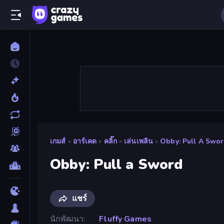
เกมส์
»
อาร์เคด
»
คลิ๊ก
»
เล่นเพลิน
»
Obby: Pull A Swo
Obby: Pull a Sword
แชร์
นักพัฒนา
Fluffy Games