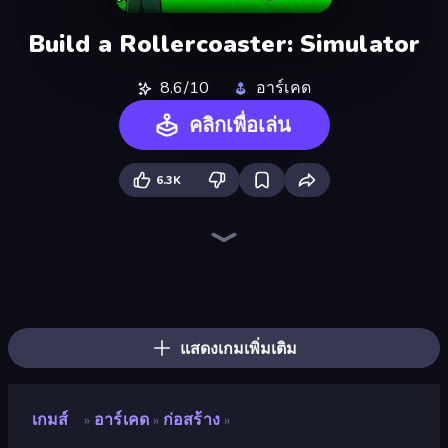
Build a Rollercoaster: Simulator
8.6/10
อาร์เคด
คลิกเพื่อเล่น
6.3K
Cart Ride Danger Mount
Bubble Gum Simulator
Break a Skyscraper
Obby Fish Challenge: Ride
Obby: +1 to Spaceflight Altitude
Obby: +1 Speed Car Escape
Obby Plane Power Challenge: Fly
Obby Car Challenge: Drive
Obby: Crazy Cart
Obby: Ride Carts
Obby: Click and Grow
Roller Coaster Rush
Obby Space Challenge: Starships
Bloxd.io
Dig and Descend: Obby Mine
Obby Tycoon Build the City
Obby: Gym Simulator, Escape
Obby: Dumb or Genius IQ Test
แสดงเกมเพิ่มเติม
เกมส์
อาร์เคด
ก่อสร้าง
»
»
»