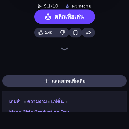
9.1/10
ความงาม
คลิกเพื่อเล่น
2.4K
BFF Makeover - Spa & Dress Up
College Girls Team Makeover
Fashion Week 2025
Valentine's Day Proposal
GRWM Date Night
Black Friday Dress Up Selfie
College Girl & Boy Makeover
Model Wedding
BFFs Luxury Loungewear
Royal Dress Up - Fashion Queen
Dress To Impress: New Year's Party
Fashion Holic
New Year's Eve Makeup
Glamour Beach Life
BFFs K-Pop Fangirls
Royal Glow Princess Makeover
Wendy Soft Girl Makeup
Street Style Fashion
แสดงเกมเพิ่มเติม
เกมส์
ความงาม
แฟชั่น
»
»
»
Mean Girls Graduation Day
Mean Girls Graduation