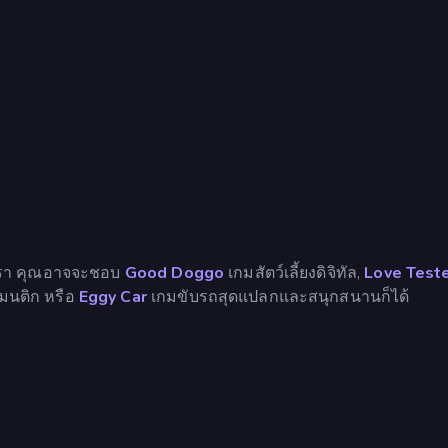
รา คุณอาจจะชอบ
Good Doggo
เกมสัตว์เลี้ยงดิจิทัล,
Love Teste
แมนติก หรือ
Eggy Car
เกมขับรถสุดแปลกและสนุกสนานก็ได้