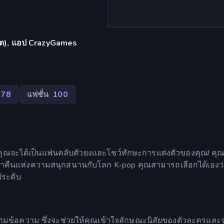
เล็ต), แอป CrazyGames
378
แฟชั่น
100
่คุณจะได้เป็นแฟนคลับตัวยงและโชว์ทักษะการแต่งตัวของคุณ! คุณ
ต้นค่ำคืนแห่งความสนุกสนานกับโลก K-pop คุณสามารถเลือกได้เอง
ประดับ
สามข้อความ ซึ่งจะช่วยให้คุณเข้าใจลักษณะนิสัยของตัวละครและจ