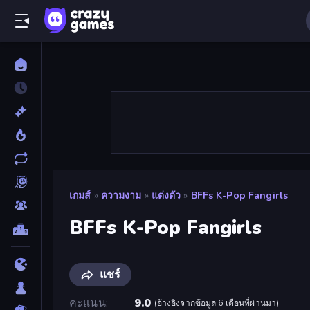
เกมส์
»
ความงาม
»
แต่งตัว
»
BFFs K-Pop Fangirls
BFFs K-Pop Fangirls
แชร์
คะแนน
9.0
(
อ้างอิงจากข้อมูล 6 เดือนที่ผ่านมา
)