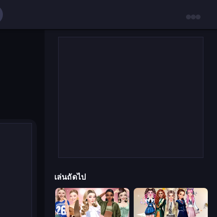
เล่นถัดไป