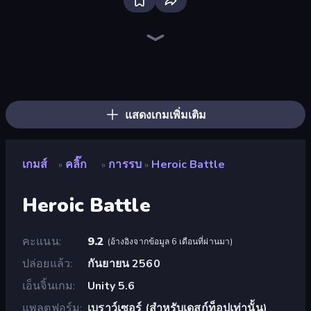
Bloxd.io
Ragdoll Archers
EvoWars.io
Piece of Cake: Merge and Bake
Veck.io
Racing Limits
Traffic Rider
Mahjongg Solitaire
Screw Out: Bolts and Nuts
Words of Wonders
Piles of Mahjong
Designville: Merge & Design
Miniblox
Space Waves
Stickman Clash
SkillWarz
Fortzone Battle Royale
Arrow Escape
แสดงเกมเพิ่มเติม
เกมส์
คลิ๊ก
การรบ
Heroic Battle
»
»
»
Heroic Battle
คะแนน
9.2
(
อ้างอิงจากข้อมูล 6 เดือนที่ผ่านมา
)
ปล่อยแล้ว
กันยายน 2560
เอ็นจิ้นเกม
Unity 5.6
แพลตฟอร์ม
เบราว์เซอร์ (สำหรับเดสก์ท็อปเท่านั้น)