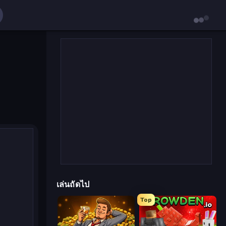
เล่นถัดไป
Top