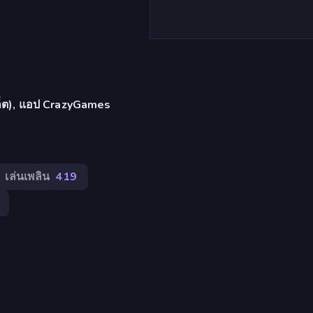
บเล็ต), แอป CrazyGames
เล่นเพลิน
419