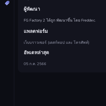
ผู้พัฒนา
FG Factory 2 ได้ถูก พัฒนาขึ้น โดย Freddec.
แพลตฟอร์ม
เว็บบราวเซอร์ (เดสก์ทอป และ โทรศัพท์)
อัพเดทล่าสุด
05 ก.ค. 2566