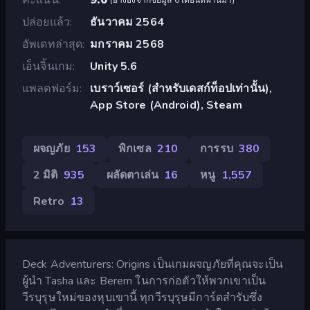
ปล่อยแล้ว
ธันวาคม 2564
อัพเดทล่าสุด
มกราคม 2568
เอ็นจิ้นเกม
Unity 5.6
แพลตฟอร์ม
เบราว์เซอร์ (สำหรับเดสก์ท็อปเท่านั้น),
App Store (Android), Steam
ผจญภัย
153
พิกเซล
210
การรบ
380
2 มิติ
935
ผลัดตาเล่น
16
หนู
1,557
Retro
13
Deck Adventurers: Origins เป็นเกมผจญภัยที่คุณจะเป็น
ผู้นำ Tasha และ Berem ในการก่อตัวให้พวกเขาเป็น
วีรบุรุษใหม่ของหุบเขานี้ ทุกวีรบุรุษมีการ์ดสำรับซึ่ง