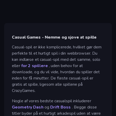
Casual Games - Nemme og sjove at spille
Casual-spil er ikke komplicerede, hvilket gør dem
perfekte til et hurtigt spil i din webbrowser. Du
kan indlæse et casual-spil med det samme, solo
eller
for 2 spillere
, uden behov for at
downloade, og du vil vide, hvordan du spiller det
inden for få minutter. De fleste casual-spil er
gratis at spille, ligesom alle spillene på
CrazyGames.
Nogle af vores bedste casualspil inkluderer
Geometry Dash
og
Drift Boss
. Begge disse
titler byder på et hurtigt arkadespil uden at være