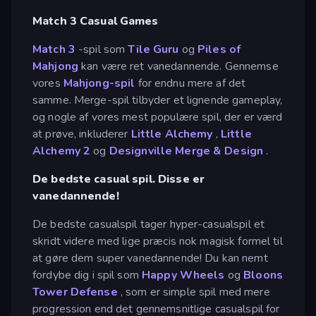
Match 3 Casual Games
Match 3
-spil som
Tile Guru
og
Piles of
Mahjong
kan være ret vanedannende. Gennemse
vores
Mahjong-spil
for endnu mere af det
samme. Merge-spil tilbyder et lignende gameplay,
og nogle af vores mest populære spil, der er værd
at prøve, inkluderer
Little Alchemy
,
Little
Alchemy 2
og
Designville Merge & Design
.
De bedste casual spil. Disse er
vanedannende!
De bedste casualspil tager hyper-casualspil et
skridt videre med lige præcis nok magisk formel til
at gøre dem super vanedannende! Du kan nemt
fordybe dig i spil som
Happy Wheels
og
Bloons
Tower Defense
, som er simple spil med mere
progression end det gennemsnitlige casualspil for