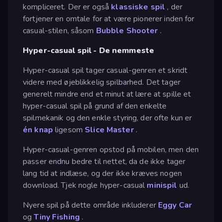
kompliceret. Der er også
klassiske spil
, der
fortjener en omtale for at være pionerer inden for
casual-stilen, såsom
Bubble Shooter
.
Hyper-casual spil - De nemmeste
Hyper-casual spil tager casual-genren et skridt
videre med øjeblikkelig spilbarhed. Det tager
generelt mindre end et minut at lære at spille et
hyper-casual spil på grund af den enkelte
spilmekanik og den enkle styring, der ofte kun er
én knap
ligesom
Slice Master
.
Hyper-casual-genren opstod på mobilen, men den
passer endnu bedre til nettet, da de ikke tager
lang tid at indlæse, og der ikke kræves nogen
download. Tjek nogle hyper-casual
minispil
ud.
Nyere spil på dette område inkluderer
Eggy Car
og
Tiny Fishing
.