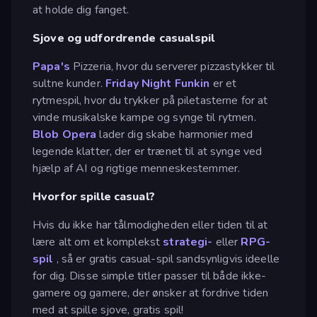
at holde dig fanget.
Sjove og udfordrende casualspil
Papa's
Pizzeria, hvor du serverer pizzastykker til
sultne kunder.
Friday Night Funkin
er et
rytmespil, hvor du trykker på piletasterne for at
vinde musikalske kampe og synge til rytmen.
Blob Opera
lader dig skabe harmonier med
legende klatter, der er trænet til at synge ved
hjælp af AI og rigtige menneskestemmer.
Hvorfor spille casual?
Hvis du ikke har tålmodigheden eller tiden til at
lære alt om et komplekst
strategi-
eller
RPG-
spil
, så er gratis casual-spil sandsynligvis ideelle
for dig. Disse simple titler passer til både ikke-
gamere og gamere, der ønsker at fordrive tiden
med at spille sjove, gratis spil!